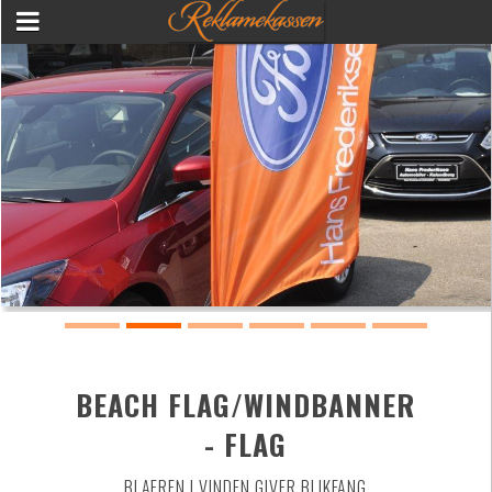
BEACH FLAG/WINDBANNER
- FLAG
BLAFREN I VINDEN GIVER BLIKFANG