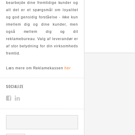
bearbejde dine fremtidige kunder og
alt det er et spørgsmål om loyalitet
og god gensidig forståelse - ikke kun
imellem dig og dine kunder, men
også mellem dig og dit
reklamebureau. Valg af leverandør er
af stor betydning for din virksomheds
fremtid.
Læs mere om Reklamekassen
her
SOCIALIZE
SØGEFELT
Søg