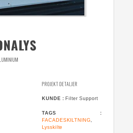
ONALYS
ALUMINIUM
PROJEKT DETALJER
KUNDE :
Filter Support
TAGS :
FACADESKILTNING
,
Lysskilte