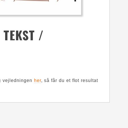
 TEKST /
lg vejledningen
her
, så får du et flot resultat