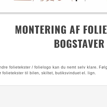
MONTERING AF FOLIE
BOGSTAVER
ndre folietekster / folielogo kan du nemt selv klare. Fø
folietekster til bilen, skiltet, butiksvinduet el. lign.