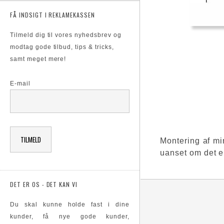
FÅ INDSIGT I REKLAMEKASSEN
Tilmeld dig til vores nyhedsbrev og
modtag gode tilbud, tips & tricks,
samt meget mere!
E-mail
Montering af mi
uanset om det er 
DET ER OS - DET KAN VI
Du skal kunne holde fast i dine
kunder, få nye gode kunder,