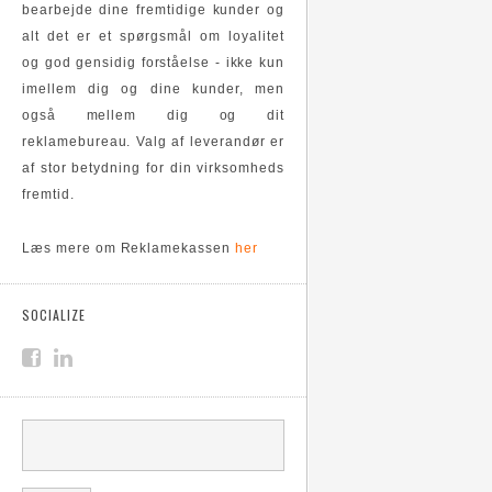
bearbejde dine fremtidige kunder og
alt det er et spørgsmål om loyalitet
og god gensidig forståelse - ikke kun
imellem dig og dine kunder, men
også mellem dig og dit
reklamebureau. Valg af leverandør er
af stor betydning for din virksomheds
fremtid.
Læs mere om Reklamekassen
her
SOCIALIZE
SØGEFELT
Søg