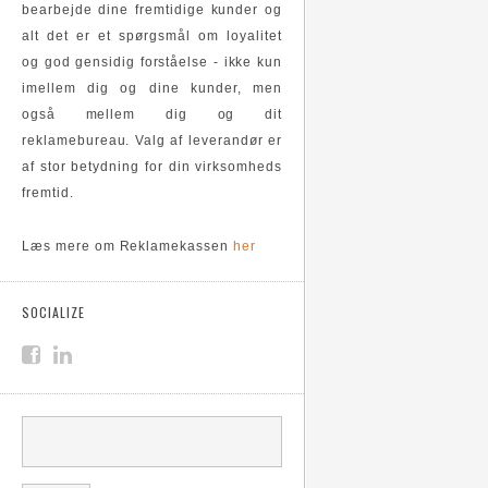
bearbejde dine fremtidige kunder og
alt det er et spørgsmål om loyalitet
og god gensidig forståelse - ikke kun
imellem dig og dine kunder, men
også mellem dig og dit
reklamebureau. Valg af leverandør er
af stor betydning for din virksomheds
fremtid.
Læs mere om Reklamekassen
her
SOCIALIZE
SØGEFELT
Søg