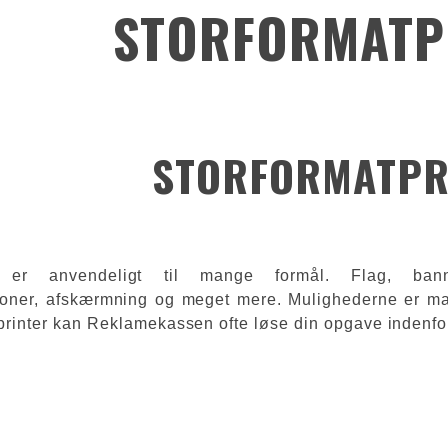
STORFORMATP
STORFORMATPR
nt er anvendeligt til mange formål. Flag, banne
ioner, afskærmning og meget mere. Mulighederne er m
printer kan Reklamekassen ofte løse din opgave indenfo
orformatprint