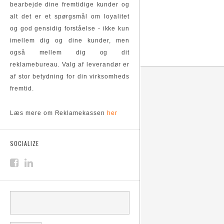
bearbejde dine fremtidige kunder og
alt det er et spørgsmål om loyalitet
og god gensidig forståelse - ikke kun
imellem dig og dine kunder, men
også mellem dig og dit
reklamebureau. Valg af leverandør er
af stor betydning for din virksomheds
fremtid.
Læs mere om Reklamekassen
her
SOCIALIZE
SØGEFELT
Søg