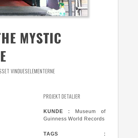
THE MYSTIC
E
ASSET VINDUESELEMENTERNE
PROJEKT DETALJER
KUNDE :
Museum of
Guinness World Records
TAGS :