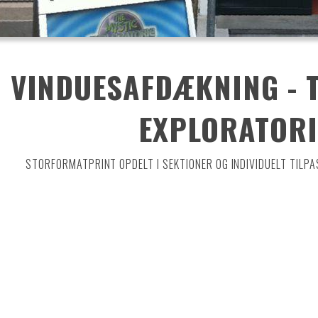
VINDUESAFDÆKNING - 
EXPLORATORI
STORFORMATPRINT OPDELT I SEKTIONER OG INDIVIDUELT TILP