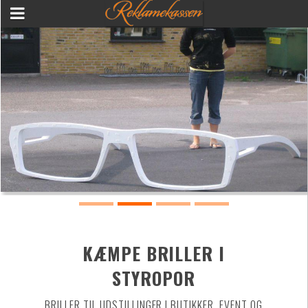
KÆMPE BRILLER I
STYROPOR
BRILLER TIL UDSTILLINGER I BUTIKKER, EVENT OG