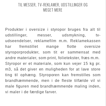
TIL MESSER, TV-REKLAMER, UDSTILLINGER OG
MEGET MERE
Produkter i oversize i styropor bruges fra alt til
udstillinger, messer, udsmykning, tv-
udseendelser, reklamefilm m.m. Reklamekassen
har fremstillet mange flotte oversize
styroporprodukter, som tit er sammensat med
andre materialer, som print, folietekster, fræs m.m.
Styropor er et materiale, som kun vejer 15 kg pr.
m3, så det giver en muligheden for at lave store
ting til ophæng. Styroporen kan fremstilles som
brandhæmmende, men i de fleste tilfælde vil vi
male figuren med brandhæmmende maling inden,
vi maler i de færdige farver.