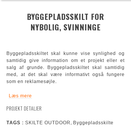
BYGGEPLADSSKILT FOR
NYBOLIG, SVINNINGE
Byggepladsskiltet skal kunne vise synlighed og
samtidig give information om et projekt eller et
salg af grunde. Byggepladsskiltet skal samtidig
med, at det skal være informativt også fungere
som en reklamesøjle.
Læs mere
om Byggepladsskilt for Nybolig,
Svinninge
PROJEKT DETALJER
TAGS :
SKILTE OUTDOOR, Byggepladsskilte