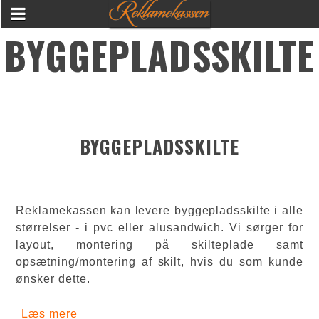
BYGGEPLADSSKILTE
BYGGEPLADSSKILTE
Reklamekassen kan levere byggepladsskilte i alle
størrelser - i pvc eller alusandwich. Vi sørger for
layout, montering på skilteplade samt
opsætning/montering af skilt, hvis du som kunde
ønsker dette.
Læs mere
om Byggepladsskilte